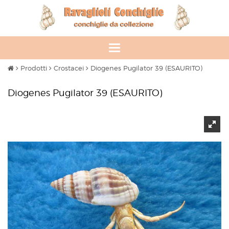
Toggle
navigation
Prodotti
Crostacei
Diogenes Pugilator 39 (ESAURITO)
Diogenes Pugilator 39 (ESAURITO)