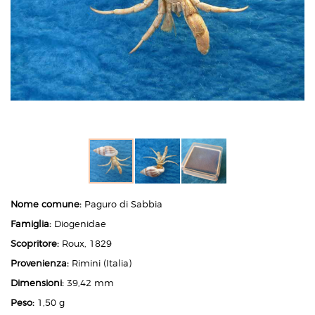
Nome comune:
Paguro di Sabbia
Famiglia:
Diogenidae
Scopritore:
Roux, 1829
Provenienza:
Rimini (Italia)
Dimensioni:
39,42 mm
Peso:
1,50 g