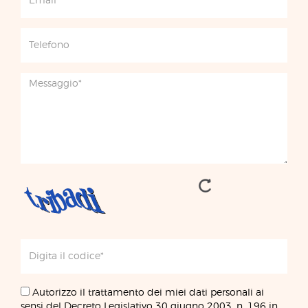
Autorizzo il trattamento dei miei dati personali ai
sensi del Decreto Legislativo 30 giugno 2003, n. 196 in