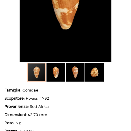
Famiglia:
Conidae
Scopritore:
Hwass, 1792
Provenienza:
Sud Africa
Dimensioni:
42,70 mm
Peso:
6 g