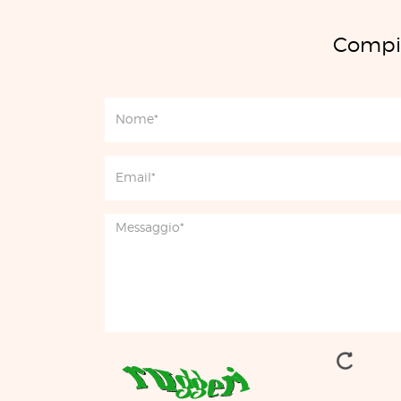
Compil