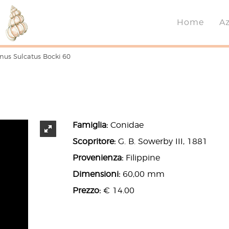
Home
A
us Sulcatus Bocki 60
Famiglia:
Conidae
Scopritore:
G. B. Sowerby III, 1881
Provenienza:
Filippine
Dimensioni:
60,00 mm
Prezzo:
€ 14.00