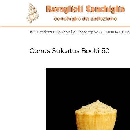
Prodotti
Conchiglie Gasteropodi
CONIDAE
Con
Conus Sulcatus Bocki 60