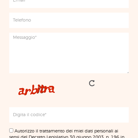
Autorizzo il trattamento dei miei dati personali ai
sensi del Decreto Legislativo 30 giugno 2003, n. 196 in