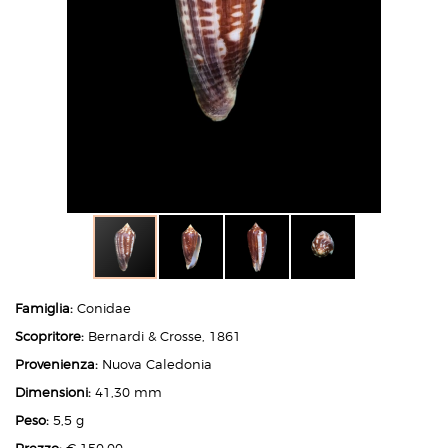
Famiglia:
Conidae
Scopritore:
Bernardi & Crosse, 1861
Provenienza:
Nuova Caledonia
Dimensioni:
41,30 mm
Peso:
5,5 g