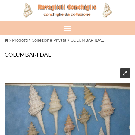
Toggle
navigation
Prodotti
Collezione Privata
COLUMBARIIDAE
COLUMBARIIDAE