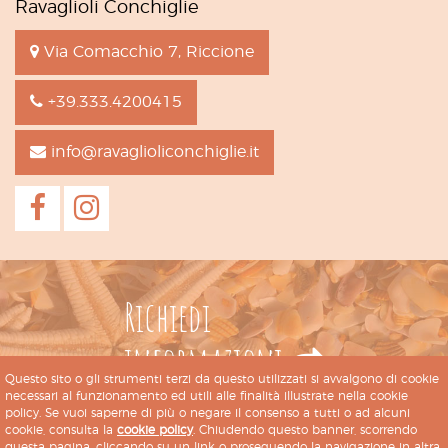
Ravaglioli Conchiglie
Via Comacchio 7, Riccione
+39.333.4200415
info@ravaglioliconchiglie.it
Richiedi
informazioni
Questo sito o gli strumenti terzi da questo utilizzati si avvalgono di cookie
necessari al funzionamento ed utili alle finalità illustrate nella cookie
policy. Se vuoi saperne di più o negare il consenso a tutti o ad alcuni
cookie, consulta la
cookie policy
. Chiudendo questo banner, scorrendo
questa pagina, cliccando su un link o proseguendo la navigazione in altra